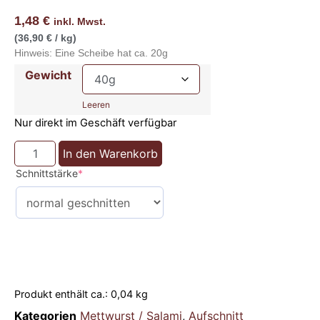
1,48
€
inkl. Mwst.
(36,90 € / kg)
Hinweis: Eine Scheibe hat ca. 20g
Gewicht
Leeren
Nur direkt im Geschäft verfügbar
In den Warenkorb
Schnittstärke
*
Produkt enthält ca.: 0,04
kg
Kategorien
Mettwurst / Salami
,
Aufschnitt