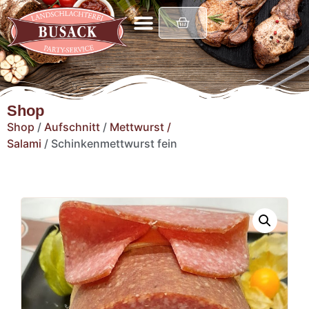
Shop
Shop
/
Aufschnitt
/
Mettwurst /
Salami
/ Schinkenmettwurst fein