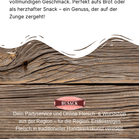
vollmundigen Geschmack. Perfekt aufs Brot oder
als herzhafter Snack – ein Genuss, der auf der
Zunge zergeht!
Dein Partyservice und Online Fleisch- & Wurstshop
aus der Region – für die Region. Erstklassiges
Fleisch in traditioneller Handwerkskunst veredelt.