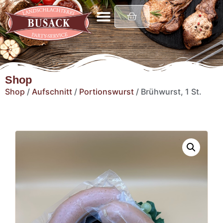
Shop
Shop
/
Aufschnitt
/
Portionswurst
/ Brühwurst, 1 St.