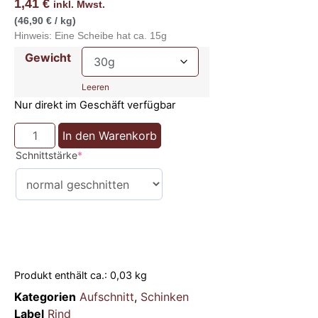
1,41
€
inkl. Mwst.
(46,90 € / kg)
Hinweis: Eine Scheibe hat ca. 15g
Gewicht
Leeren
Nur direkt im Geschäft verfügbar
In den Warenkorb
Schnittstärke
*
Produkt enthält ca.: 0,03
kg
Kategorien
Aufschnitt
,
Schinken
Label
Rind