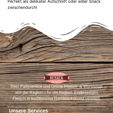
Perfekt als delikater Aufschnitt oder edler Snack
zwischendurch!
Dein Partyservice und Online Fleisch- & Wurstshop
aus der Region – für die Region. Erstklassiges
Fleisch in traditioneller Handwerkskunst veredelt.
Unsere Services