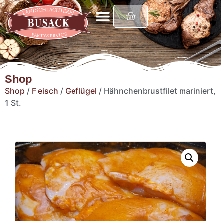
Shop
Shop
/
Fleisch
/
Geflügel
/ Hähnchenbrustfilet mariniert,
1 St.