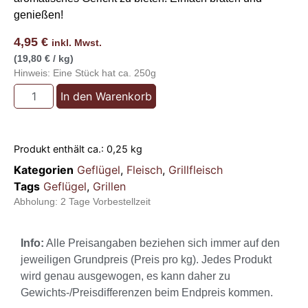
genießen!
4,95
€
inkl. Mwst.
(19,80 € / kg)
Hinweis: Eine Stück hat ca. 250g
In den Warenkorb
Produkt enthält ca.: 0,25
kg
Kategorien
Geflügel
,
Fleisch
,
Grillfleisch
Tags
Geflügel
,
Grillen
Abholung:
2 Tage Vorbestellzeit
Info:
Alle Preisangaben beziehen sich immer auf den
jeweiligen Grundpreis (Preis pro kg). Jedes Produkt
wird genau ausgewogen, es kann daher zu
Gewichts-/Preisdifferenzen beim Endpreis kommen.