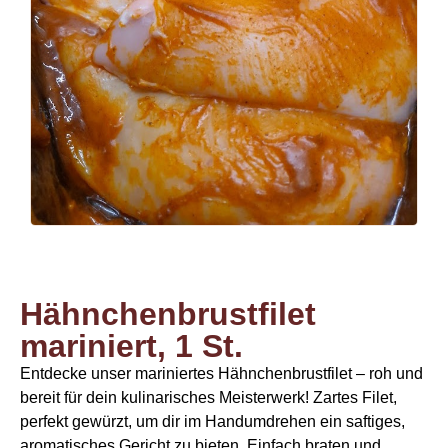
Hähnchenbrustfilet
mariniert, 1 St.
Entdecke unser mariniertes Hähnchenbrustfilet – roh und
bereit für dein kulinarisches Meisterwerk! Zartes Filet,
perfekt gewürzt, um dir im Handumdrehen ein saftiges,
aromatisches Gericht zu bieten. Einfach braten und