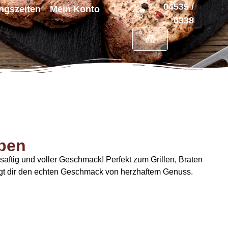
04535 /
ngszeiten
Mein Konto
6338
iben
saftig und voller Geschmack! Perfekt zum Grillen, Braten
ringt dir den echten Geschmack von herzhaftem Genuss.