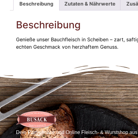
Beschreibung
Zutaten & Nährwerte
Zusä
Beschreibung
Genieße unser Bauchfleisch in Scheiben – zart, safti
echten Geschmack von herzhaftem Genuss.
Dein Partyservice und Online Fleisch- & Wurstshop aus