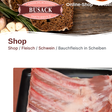
Online-Shop
Virtue
Shop
Shop
/
Fleisch
/
Schwein
/ Bauchfleisch in Scheiben