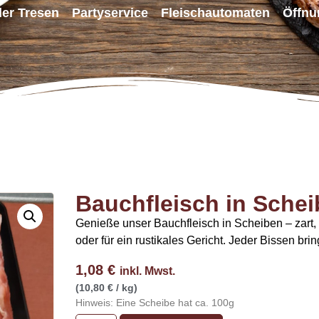
ller Tresen
Partyservice
Fleischautomaten
Öffnu
Bauchfleisch in Sche
Genieße unser Bauchfleisch in Scheiben – zart, 
oder für ein rustikales Gericht. Jeder Bissen b
1,08
€
inkl. Mwst.
(10,80 € / kg)
Hinweis: Eine Scheibe hat ca. 100g