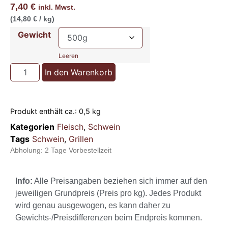
7,40
€
inkl. Mwst.
(14,80 € / kg)
Gewicht
Leeren
In den Warenkorb
Produkt enthält ca.: 0,5
kg
Kategorien
Fleisch
,
Schwein
Tags
Schwein
,
Grillen
Abholung:
2 Tage Vorbestellzeit
Info:
Alle Preisangaben beziehen sich immer auf den
jeweiligen Grundpreis (Preis pro kg). Jedes Produkt
wird genau ausgewogen, es kann daher zu
Gewichts-/Preisdifferenzen beim Endpreis kommen.