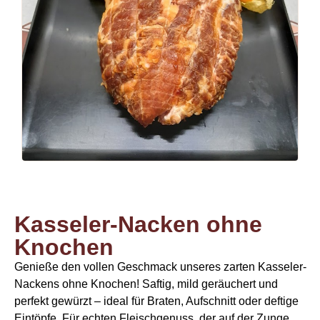
Kasseler-Nacken ohne
Knochen
Genieße den vollen Geschmack unseres zarten Kasseler-
Nackens ohne Knochen! Saftig, mild geräuchert und
perfekt gewürzt – ideal für Braten, Aufschnitt oder deftige
Eintöpfe. Für echten Fleischgenuss, der auf der Zunge