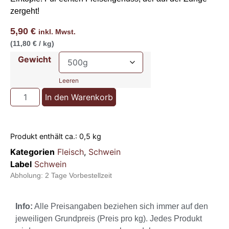
zergeht!
5,90
€
inkl. Mwst.
(11,80 € / kg)
Gewicht
Leeren
In den Warenkorb
Produkt enthält ca.: 0,5
kg
Kategorien
Fleisch
,
Schwein
Label
Schwein
Abholung:
2 Tage Vorbestellzeit
Info:
Alle Preisangaben beziehen sich immer auf den
jeweiligen Grundpreis (Preis pro kg). Jedes Produkt