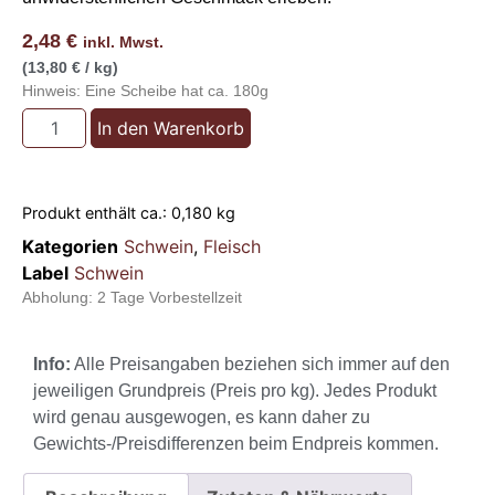
2,48
€
inkl. Mwst.
(13,80 € / kg)
Hinweis: Eine Scheibe hat ca. 180g
In den Warenkorb
Produkt enthält ca.: 0,180
kg
Kategorien
Schwein
,
Fleisch
Label
Schwein
Abholung:
2 Tage Vorbestellzeit
Info:
Alle Preisangaben beziehen sich immer auf den
jeweiligen Grundpreis (Preis pro kg). Jedes Produkt
wird genau ausgewogen, es kann daher zu
Gewichts-/Preisdifferenzen beim Endpreis kommen.