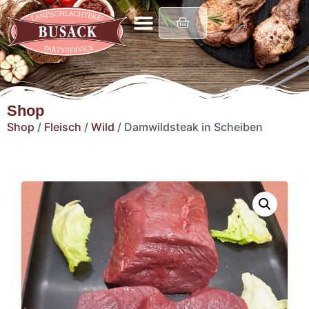
Shop
Shop
/
Fleisch
/
Wild
/ Damwildsteak in Scheiben