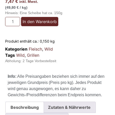
7,47
€
inkl. Mwst.
(49,80 € / kg)
Hinweis: Eine Scheibe hat ca. 150g
In den Warenkorb
Produkt enthält ca.: 0,150
kg
Kategorien
Fleisch
,
Wild
Tags
Wild
,
Grillen
Abholung:
2 Tage Vorbestellzeit
Info:
Alle Preisangaben beziehen sich immer auf den
jeweiligen Grundpreis (Preis pro kg). Jedes Produkt
wird genau ausgewogen, es kann daher zu
Gewichts-/Preisdifferenzen beim Endpreis kommen.
Beschreibung
Zutaten & Nährwerte