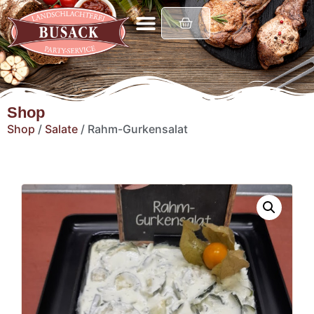
Shop
Shop
/
Salate
/ Rahm-Gurkensalat