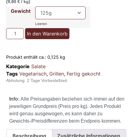
(9,80 € / kg)
Gewicht
Leeren
In den Warenkorb
Produkt enthält ca.: 0,125
kg
Kategorie
Salate
Tags
Vegetarisch
,
Grillen
,
Fertig gekocht
Abholung:
2 Tage Vorbestellzeit
Info:
Alle Preisangaben beziehen sich immer auf den
jeweiligen Grundpreis (Preis pro kg). Jedes Produkt
wird genau ausgewogen, es kann daher zu
Gewichts-/Preisdifferenzen beim Endpreis kommen.
Beschreibung
Zusätzliche Informationen