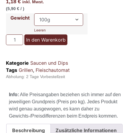
1,18
€
inkl. Mwst.
(5,90 € / )
Gewicht
Leeren
In den Warenkorb
Kategorie
Saucen und Dips
Tags
Grillen
,
Fleischautomat
Abholung:
2 Tage Vorbestellzeit
Info:
Alle Preisangaben beziehen sich immer auf den
jeweiligen Grundpreis (Preis pro kg). Jedes Produkt
wird genau ausgewogen, es kann daher zu
Gewichts-/Preisdifferenzen beim Endpreis kommen.
Beschreibung
Zusätzliche Informationen