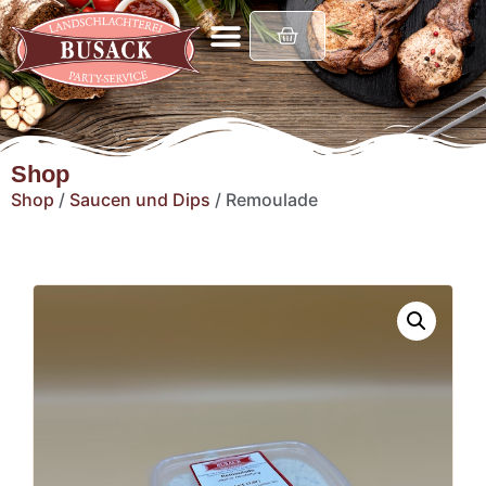
Shop
Shop
/
Saucen und Dips
/ Remoulade