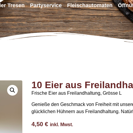
ller Tresen
Partyservice
Fleischautomaten
Öffnu
10 Eier aus Freilandh
Frische Eier aus Freilandhaltung, Grösse L
Genieße den Geschmack von Freiheit mit unseren
glücklichen Hühnern aus Freilandhaltung. Natürl
4,50
€
inkl. Mwst.