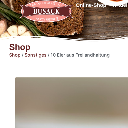
Online-Shop
Virtue
Shop
Shop
/
Sonstiges
/ 10 Eier aus Freilandhaltung