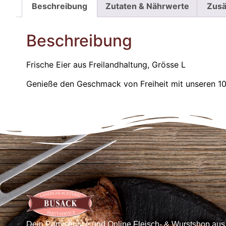
Beschreibung
Zutaten & Nährwerte
Zusä
Beschreibung
Frische Eier aus Freilandhaltung, Grösse L
Genieße den Geschmack von Freiheit mit unseren 10 F
Dein Partyservice und Online Fleisch- & Wurstshop aus