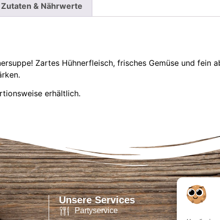
Zutaten & Nährwerte
suppe! Zartes Hühnerfleisch, frisches Gemüse und fein ab
ärken.
rtionsweise erhältlich.
Unsere Services
Partyservice