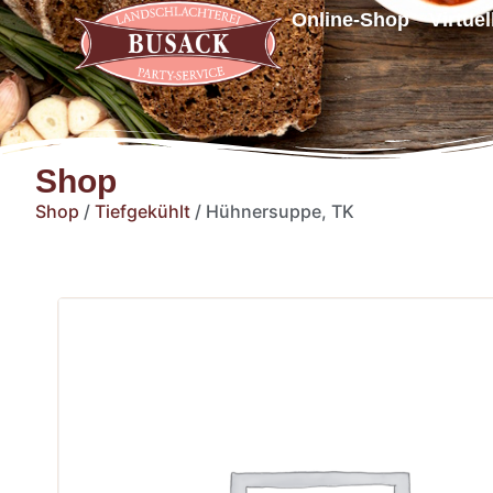
Online-Shop
Virtue
Shop
Shop
/
Tiefgekühlt
/ Hühnersuppe, TK