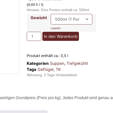
(8,60 € / l)
Hinweis: Eine Portion enthält ca. 500ml
Gewicht
Leeren
In den Warenkorb
Produkt enthält ca.: 0,5
l
Kategorien
Suppen
,
Tiefgekühlt
Tags
Geflügel
,
TK
Abholung:
2 Tage Vorbestellzeit
weiligen Grundpreis (Preis pro kg). Jedes Produkt wird genau