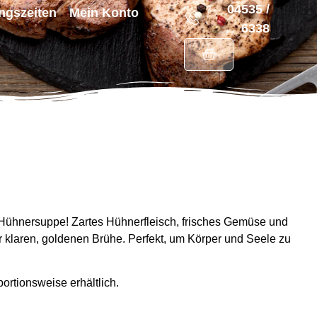
04535 /
ngszeiten
Mein Konto
6338
ühnersuppe! Zartes Hühnerfleisch, frisches Gemüse und
r klaren, goldenen Brühe. Perfekt, um Körper und Seele zu
 portionsweise erhältlich.