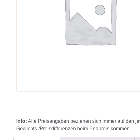
Info:
Alle Preisangaben beziehen sich immer auf den je
Gewichts-/Preisdifferenzen beim Endpreis kommen.