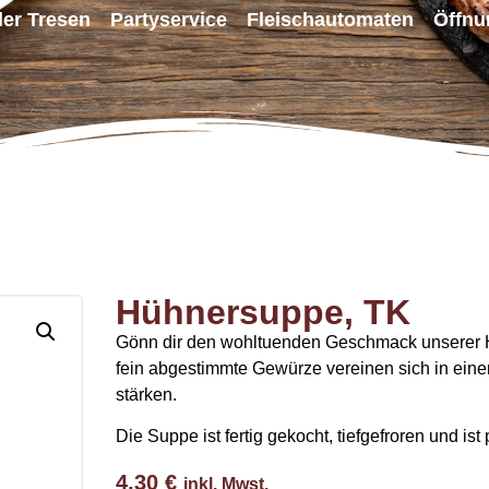
ller Tresen
Partyservice
Fleischautomaten
Öffnu
Hühnersuppe, TK
Gönn dir den wohltuenden Geschmack unserer H
fein abgestimmte Gewürze vereinen sich in eine
stärken.
Die Suppe ist fertig gekocht, tiefgefroren und ist
4,30
€
inkl. Mwst.