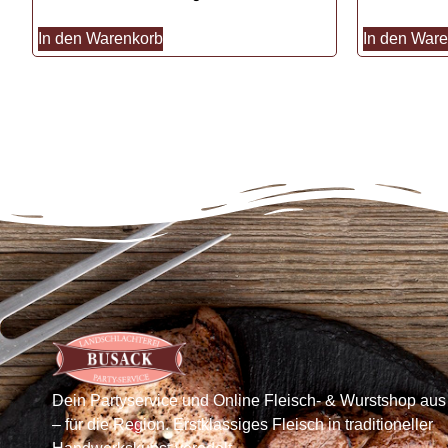
In den Warenkorb
In den War
Dein Partyservice und Online Fleisch- & Wurstshop aus
– für die Region. Erstklassiges Fleisch in traditioneller