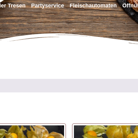
ller Tresen
Partyservice
Fleischautomaten
Öffnu