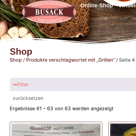
Online-Shop
Virtue
Shop
Shop
/
Produkte verschlagwortet mit „Grillen“
/ Seite 4
Filter
zurücksetzen
Ergebnisse 61 – 63 von 63 werden angezeigt