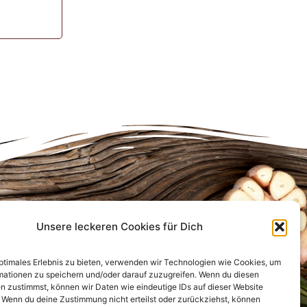
Unsere leckeren Cookies für Dich
Infos für Dich
Anfahrt
optimales Erlebnis zu bieten, verwenden wir Technologien wie Cookies, um
FAQ
mationen zu speichern und/oder darauf zuzugreifen. Wenn du diesen
Bewertungen
n zustimmst, können wir Daten wie eindeutige IDs auf dieser Website
. Wenn du deine Zustimmung nicht erteilst oder zurückziehst, können
Kontakt