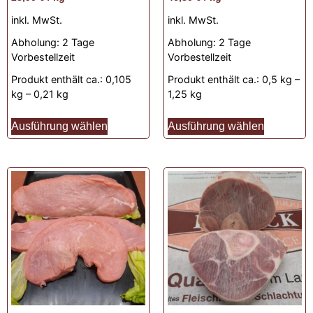
inkl. MwSt.
inkl. MwSt.
Abholung:
2 Tage
Abholung:
2 Tage
Vorbestellzeit
Vorbestellzeit
Produkt enthält ca.: 0,105
Produkt enthält ca.: 0,5
kg
–
kg
– 0,21
kg
1,25
kg
Ausführung wählen
Ausführung wählen