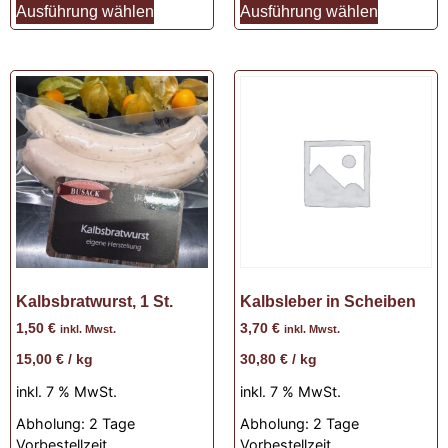
Ausführung wählen
Ausführung wählen
Kalbsbratwurst, 1 St.
Kalbsleber in Scheiben
1,50
€
3,70
€
inkl. Mwst.
inkl. Mwst.
15,00
€
/
kg
30,80
€
/
kg
inkl. 7 % MwSt.
inkl. 7 % MwSt.
Abholung:
2 Tage
Abholung:
2 Tage
Vorbestellzeit
Vorbestellzeit