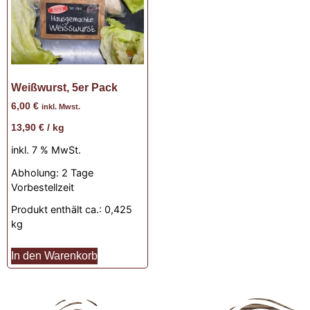
Weißwurst, 5er Pack
6,00
€
inkl. Mwst.
13,90
€
/
kg
inkl. 7 % MwSt.
Abholung:
2 Tage
Vorbestellzeit
Produkt enthält ca.: 0,425
kg
In den Warenkorb