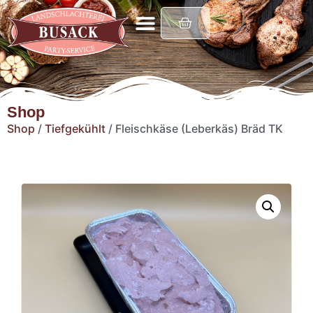
Shop
Shop
/
Tiefgekühlt
/ Fleischkäse (Leberkäs) Bräd TK