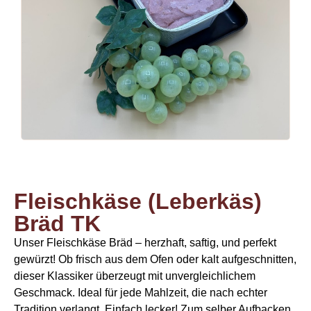
Fleischkäse (Leberkäs)
Bräd TK
Unser Fleischkäse Bräd – herzhaft, saftig, und perfekt
gewürzt! Ob frisch aus dem Ofen oder kalt aufgeschnitten,
dieser Klassiker überzeugt mit unvergleichlichem
Geschmack. Ideal für jede Mahlzeit, die nach echter
Tradition verlangt. Einfach lecker! Zum selber Aufbacken,