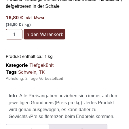
tiefgefroeren in der Schale
16,80
€
inkl. Mwst.
(16,80 € / kg)
In den Warenkorb
Produkt enthält ca.: 1
kg
Kategorie
Tiefgekühlt
Tags
Schwein
,
TK
Abholung:
2 Tage Vorbestellzeit
Info:
Alle Preisangaben beziehen sich immer auf den
jeweiligen Grundpreis (Preis pro kg). Jedes Produkt
wird genau ausgewogen, es kann daher zu
Gewichts-/Preisdifferenzen beim Endpreis kommen.