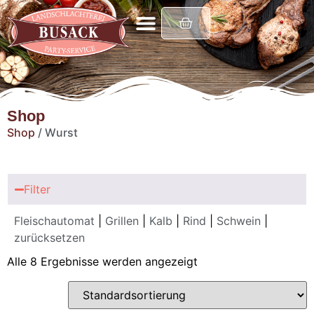
Shop
Shop
/ Wurst
Filter
Fleischautomat
|
Grillen
|
Kalb
|
Rind
|
Schwein
|
zurücksetzen
Alle 8 Ergebnisse werden angezeigt