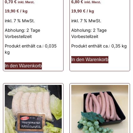
0,70
€
6,80
€
inkl. Mwst.
inkl. Mwst.
19,90
€
/
kg
19,90
€
/
kg
inkl. 7 % MwSt.
inkl. 7 % MwSt.
Abholung:
2 Tage
Abholung:
2 Tage
Vorbestellzeit
Vorbestellzeit
Produkt enthält ca.: 0,035
Produkt enthält ca.: 0,35
kg
kg
In den Warenkorb
In den Warenkorb