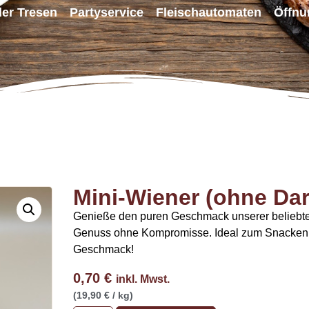
ller Tresen
Partyservice
Fleischautomaten
Öffnu
Mini-Wiener (ohne Dar
Genieße den puren Geschmack unserer beliebte
Genuss ohne Kompromisse. Ideal zum Snacken, Gri
Geschmack!
0,70
€
inkl. Mwst.
(19,90 € / kg)