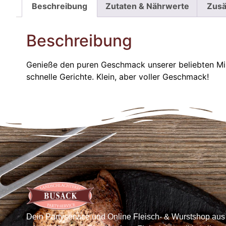
Beschreibung
Zutaten & Nährwerte
Zusä
Beschreibung
Genieße den puren Geschmack unserer beliebten Min
schnelle Gerichte. Klein, aber voller Geschmack!
Dein Partyservice und Online Fleisch- & Wurstshop aus