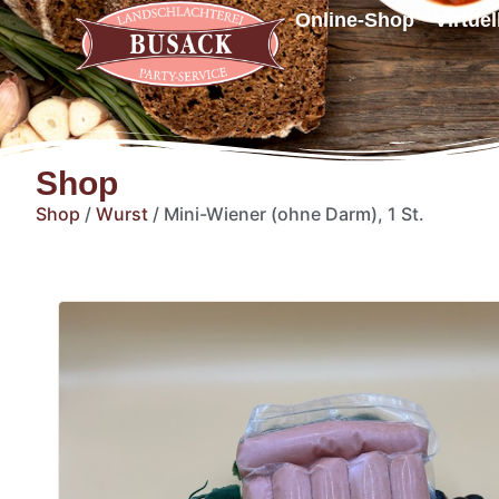
Online-Shop
Virtue
Shop
Shop
/
Wurst
/ Mini-Wiener (ohne Darm), 1 St.