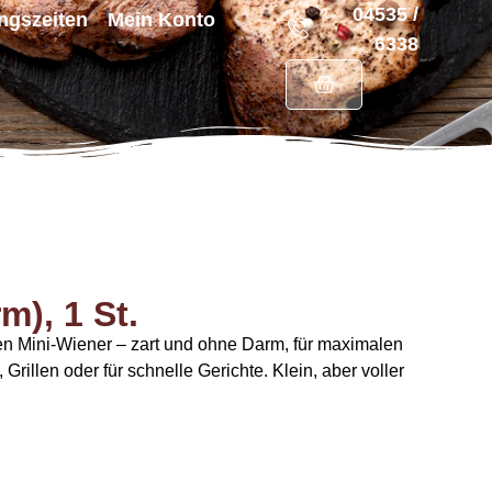
04535 /
ngszeiten
Mein Konto
6338
m), 1 St.
n Mini-Wiener – zart und ohne Darm, für maximalen
llen oder für schnelle Gerichte. Klein, aber voller