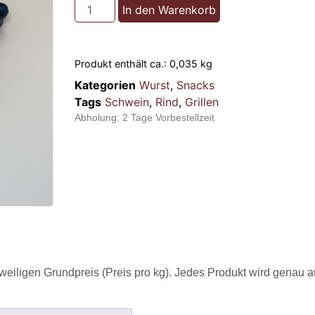
In den Warenkorb
Produkt enthält ca.: 0,035
kg
Kategorien
Wurst
,
Snacks
Tags
Schwein
,
Rind
,
Grillen
Abholung:
2 Tage Vorbestellzeit
weiligen Grundpreis (Preis pro kg). Jedes Produkt wird genau